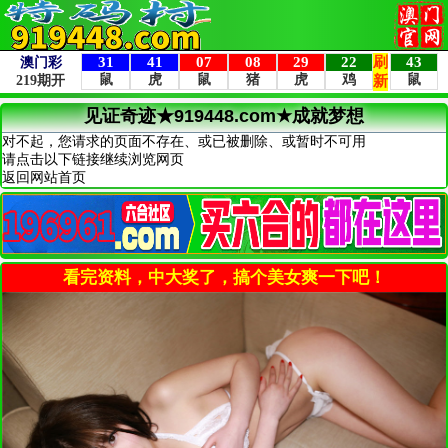
见证奇迹★919448.com★成就梦想
对不起，您请求的页面不存在、或已被删除、或暂时不可用
请点击以下链接继续浏览网页
返回网站首页
看完资料，中大奖了，搞个美女爽一下吧！